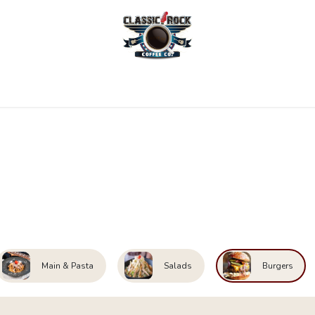
Home
Menu
Coffee
Locations
New Menu
Main & Pasta
Salads
Burgers