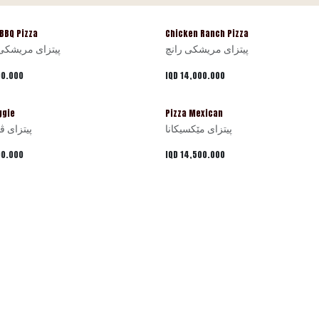
BBQ Pizza
Chicken Ranch Pizza
پیتزای مریشکی رانچ
پیتزای مریشکی 
00.000
IQD
14,000.000
ggie
Pizza Mexican
پیتزای مێکسیکانا
پیتزای ڤێ
00.000
IQD
14,500.000